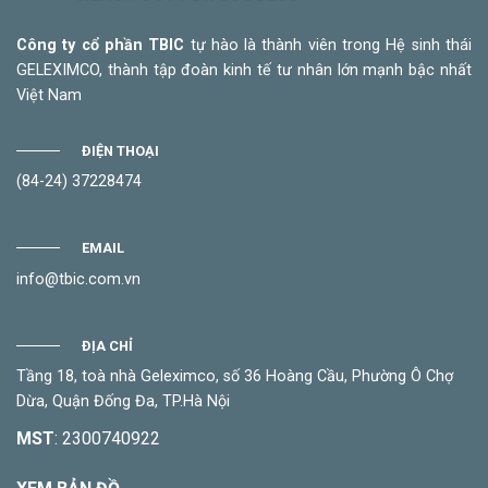
Công ty cổ phần TBIC
tự hào là thành viên trong Hệ sinh thái
GELEXIMCO, thành tập đoàn kinh tế tư nhân lớn mạnh bậc nhất
Việt Nam
ĐIỆN THOẠI
(84-24) 37228474
EMAIL
info@tbic.com.vn
ĐỊA CHỈ
Tầng 18, toà nhà Geleximco, số 36 Hoàng Cầu, Phường Ô Chợ
Dừa, Quận Đống Đa, TP.Hà Nội
MST
: 2300740922