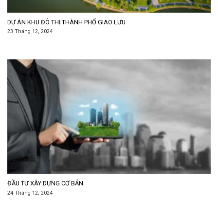
DỰ ÁN KHU ĐÔ THỊ THÀNH PHỐ GIAO LƯU
23 Tháng 12, 2024
ĐẦU TƯ XÂY DỰNG CƠ BẢN
24 Tháng 12, 2024