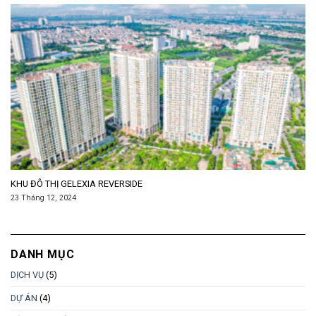
KHU ĐÔ THỊ GELEXIA REVERSIDE
23 Tháng 12, 2024
DANH MỤC
DỊCH VỤ
(5)
DỰ ÁN
(4)