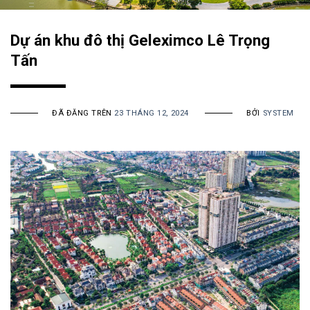
Dự án khu đô thị Geleximco Lê Trọng
Tấn
ĐÃ ĐĂNG TRÊN
23 THÁNG 12, 2024
BỞI
SYSTEM